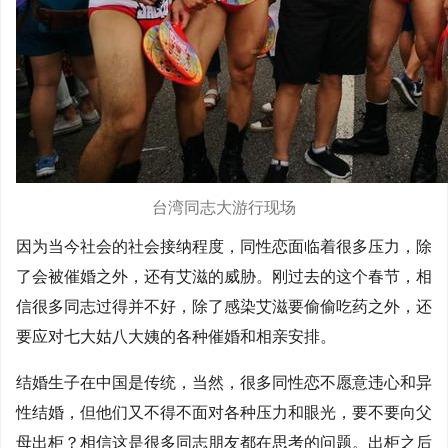
台湾同志大游行现场
因为当今社会的社会接纳程度，同性恋面临着很多压力，除
了会被催婚之外，还有艾滋的威胁。刚过去的这个春节，相
信很多同志过得并不好，除了感染艾滋要偷偷吃药之外，还
要应对七大姑八大姨的各种催婚和相亲安排。
结婚生子在中国是传统，当然，很多同性恋不愿意违心和异
性结婚，但他们又不得不面对各种压力和眼光，要不要向父
母出柜？相信这是很多同志朋友都在思考的问题。出柜之后