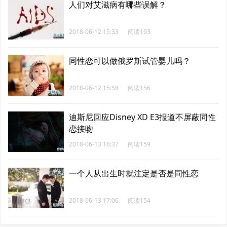
人们对艾滋病有哪些误解？
2018-06-12 15:33
阅读193
同性恋可以做俄罗斯试管婴儿吗？
2018-06-12 15:58
阅读156
迪斯尼回应Disney XD E3报道不屏蔽同性
恋接吻
2018-06-13 16:37
阅读159
一个人从出生时就注定是否是同性恋
2018-06-13 17:06
阅读154