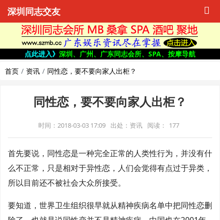
深圳同志交友
点此进入》
深圳、广州、广东同志会所、SPA、按摩导航
首页
资讯
同性恋，要不要向家人出柜？
同性恋，要不要向家人出柜？
时间：2018-03-03 17:09
出处：资讯
阅读：
177
首先要说，同性恋是一种完全正常的人类性行为，并没有什
么不正常，只是相对于异性恋，人们会觉得有点过于异类，
所以目前还不被社会大众所接受。
要知道，世界卫生组织很早就从精神疾病名单中把同性恋删