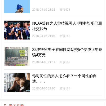
2018-04-02 21:38
阅读471
NCAA爆红之人曾歧视黑人+同性恋 现已删
社交账号
2018-04-05 21:04
阅读168
22岁毁容男子在同性网站交5个男友 3年诈
骗4万元
2018-04-05 21:14
阅读162
你对同性的男人怎么看？一个同性的自
述。。。
2018-04-05 22:05
阅读164