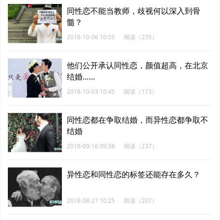
同性恋不能当教师，歧视何以深入到骨
髓？
2018-10-06 10:55
阅读（235）
他们公开承认同性恋，颜值超高，在北京
结婚……
2018-10-03 10:45
阅读（173）
同性恋都在争取结婚，而异性恋都争取不
结婚
2018-09-16 09:38
阅读（237）
异性恋和同性恋的标签还能存在多久？
2018-08-27 10:25
阅读（207）