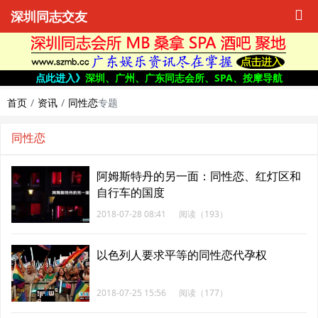
深圳同志交友
点此进入》
深圳、广州、广东同志会所、SPA、按摩导航
首页
资讯
同性恋
专题
同性恋
阿姆斯特丹的另一面：同性恋、红灯区和
自行车的国度
2018-07-28 08:41
阅读（193）
以色列人要求平等的同性恋代孕权
2018-07-25 15:56
阅读（177）