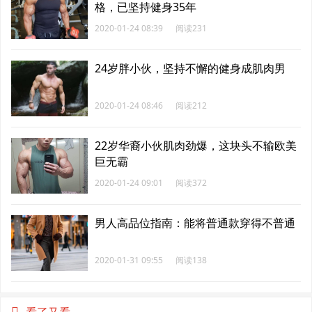
格，已坚持健身35年
2020-01-24 08:39
阅读231
24岁胖小伙，坚持不懈的健身成肌肉男
2020-01-24 08:46
阅读212
22岁华裔小伙肌肉劲爆，这块头不输欧美
巨无霸
2020-01-24 09:01
阅读372
男人高品位指南：能将普通款穿得不普通
2020-01-31 09:55
阅读138