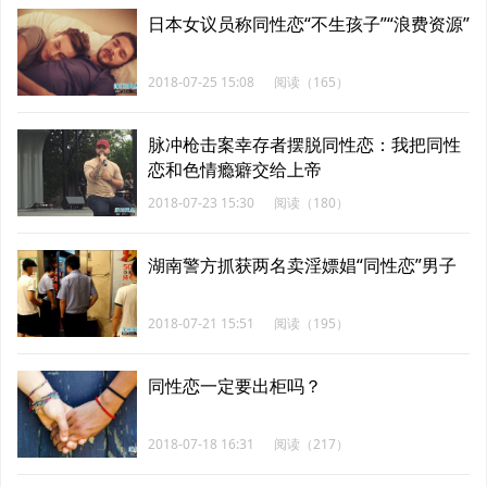
日本女议员称同性恋“不生孩子”“浪费资源”
2018-07-25 15:08
阅读（165）
脉冲枪击案幸存者摆脱同性恋：我把同性
恋和色情瘾癖交给上帝
2018-07-23 15:30
阅读（180）
湖南警方抓获两名卖淫嫖娼“同性恋”男子
2018-07-21 15:51
阅读（195）
同性恋一定要出柜吗？
2018-07-18 16:31
阅读（217）