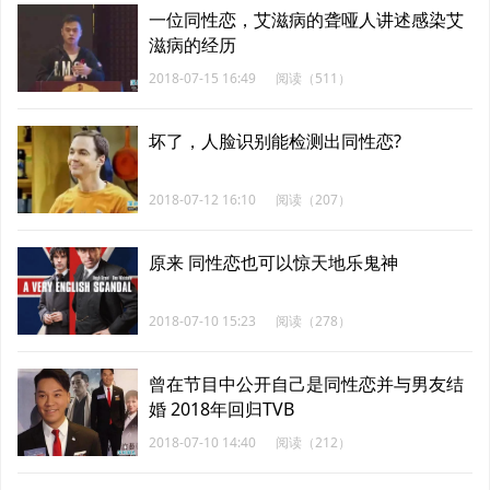
一位同性恋，艾滋病的聋哑人讲述感染艾
滋病的经历
2018-07-15 16:49
阅读（511）
坏了，人脸识别能检测出同性恋?
2018-07-12 16:10
阅读（207）
原来 同性恋也可以惊天地乐鬼神
2018-07-10 15:23
阅读（278）
曾在节目中公开自己是同性恋并与男友结
婚 2018年回归TVB
2018-07-10 14:40
阅读（212）