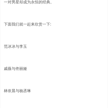
一对男星却成为永恒的经典。
下面我们就一起来欣赏一下:
范冰冰与李玉
戚薇与佟丽娅
林依晨与杨丞琳