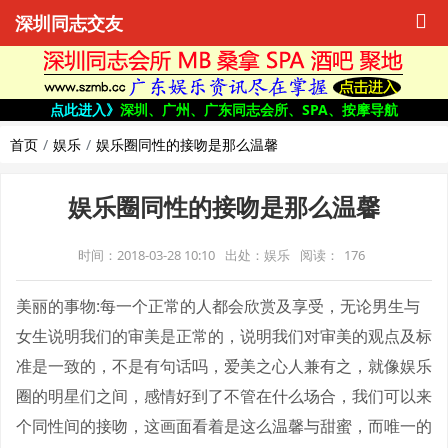
深圳同志交友
点此进入》
深圳、广州、广东同志会所、SPA、按摩导航
首页
娱乐
娱乐圈同性的接吻是那么温馨
娱乐圈同性的接吻是那么温馨
时间：2018-03-28 10:10
出处：娱乐
阅读：
176
美丽的事物:每一个正常的人都会欣赏及享受，无论男生与
女生说明我们的审美是正常的，说明我们对审美的观点及标
准是一致的，不是有句话吗，爱美之心人兼有之，就像娱乐
圈的明星们之间，感情好到了不管在什么场合，我们可以来
个同性间的接吻，这画面看着是这么温馨与甜蜜，而唯一的