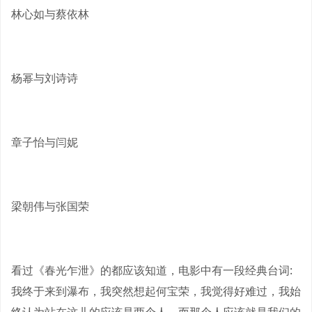
林心如与蔡依林
杨幂与刘诗诗
章子怡与闫妮
梁朝伟与张国荣
看过《春光乍泄》的都应该知道，电影中有一段经典台词:
我终于来到瀑布，我突然想起何宝荣，我觉得好难过，我始