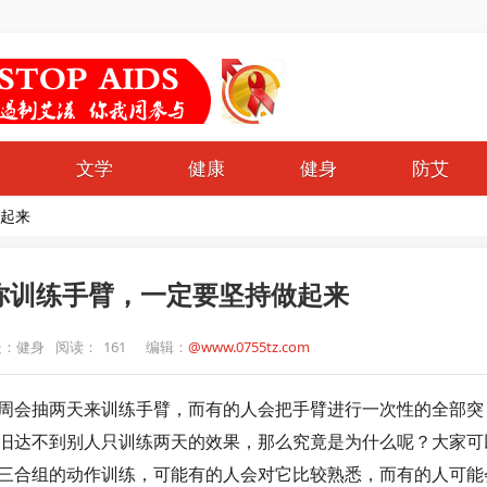
哥
文学
健康
健身
防艾
起来
你训练手臂，一定要坚持做起来
处：健身
阅读：
161
编辑：
@www.0755tz.com
周会抽两天来训练手臂，而有的人会把手臂进行一次性的全部突
旧达不到别人只训练两天的效果，那么究竟是为什么呢？大家可
三合组的动作训练，可能有的人会对它比较熟悉，而有的人可能