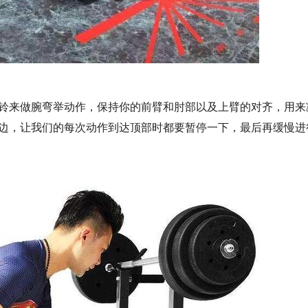
铃来做腕弯举动作，保持你的前臂和肘部以及上臂的对齐，用来
边，让我们的每次动作到达顶部时都要暂停一下，最后再缓慢进