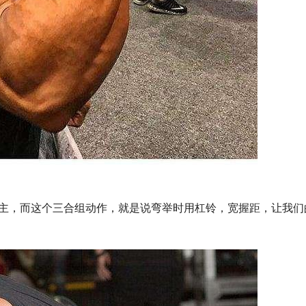
主，而这个三合组动作，就是说弯举时用杠铃，宽握距，让我们