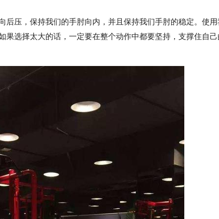
向后压，保持我们的手肘向内，并且保持我们手肘的稳定。使用
如果选择太大的话，一定要在整个动作中都要坚持，支撑住自己