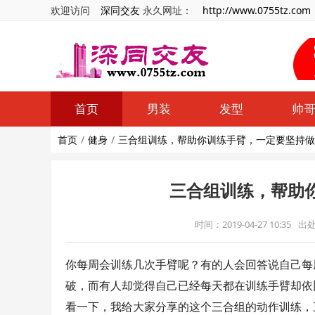
欢迎访问
深同交友
永久网址：
http://www.0755tz.com
首页
男装
发型
帅
首页
健身
三合组训练，帮助你训练手臂，一定要坚持做
三合组训练，帮助
时间：2019-04-27 10:35
出
你每周会训练几次手臂呢？有的人会回答说自己每
破，而有人却觉得自己已经每天都在训练手臂却依
看一下，我给大家分享的这个三合组的动作训练，