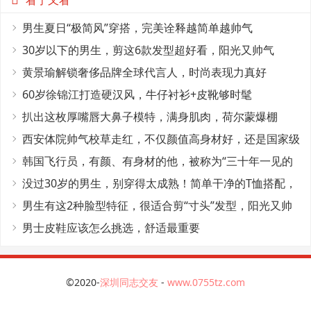
看了又看
男生夏日“极简风”穿搭，完美诠释越简单越帅气
30岁以下的男生，剪这6款发型超好看，阳光又帅气
黄景瑜解锁奢侈品牌全球代言人，时尚表现力真好
60岁徐锦江打造硬汉风，牛仔衬衫+皮靴够时髦
扒出这枚厚嘴唇大鼻子模特，满身肌肉，荷尔蒙爆棚
西安体院帅气校草走红，不仅颜值高身材好，还是国家级
田径运动员
韩国飞行员，有颜、有身材的他，被称为“三十年一见的
神颜”
没过30岁的男生，别穿得太成熟！简单干净的T恤搭配，
帅气又减龄
男生有这2种脸型特征，很适合剪“寸头”发型，阳光又帅
气
男士皮鞋应该怎么挑选，舒适最重要
©2020-
深圳同志交友
-
www.0755tz.com