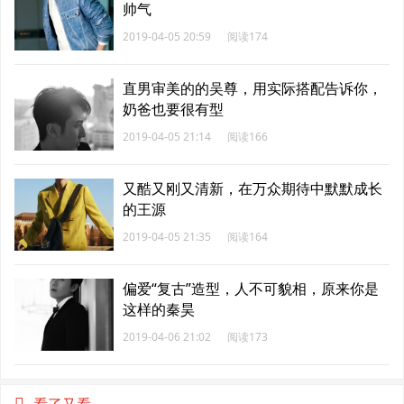
帅气
2019-04-05 20:59
阅读174
直男审美的的吴尊，用实际搭配告诉你，
奶爸也要很有型
2019-04-05 21:14
阅读166
又酷又刚又清新，在万众期待中默默成长
的王源
2019-04-05 21:35
阅读164
偏爱“复古”造型，人不可貌相，原来你是
这样的秦昊
2019-04-06 21:02
阅读173