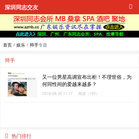
深圳同志交友
点此进入》
深圳、广州、广东同志会所、SPA、按摩导航
首页
娱乐
辩手
专题
辩手
又一位男星高调宣布出柜！不理世俗，为
何同性间的爱越来越多？
2018-08-30 11:17
阅读（195）
热门排行