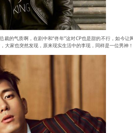
总裁的气质啊，在剧中和“佟年”这对CP也是甜的不行，如今让
后，大家也突然发现，原来现实生活中的李现，同样是一位男神