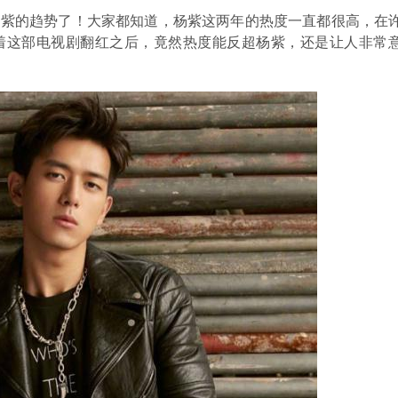
杨紫的趋势了！大家都知道，杨紫这两年的热度一直都很高，在
着这部电视剧翻红之后，竟然热度能反超杨紫，还是让人非常