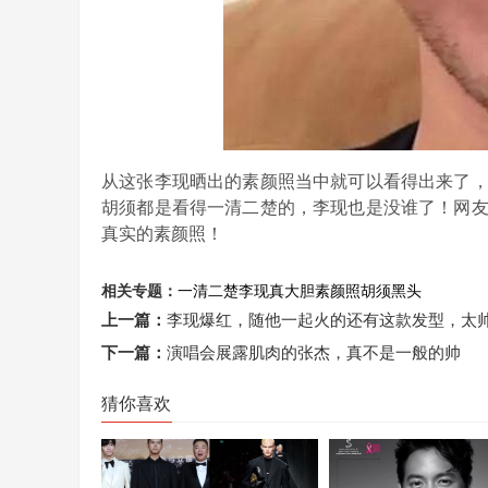
从这张李现晒出的素颜照当中就可以看得出来了
胡须都是看得一清二楚的，李现也是没谁了！网
真实的素颜照！
相关专题：
一清二楚
李现
真大胆
素颜照
胡须
黑头
上一篇：
李现爆红，随他一起火的还有这款发型，太
下一篇：
演唱会展露肌肉的张杰，真不是一般的帅
猜你喜欢