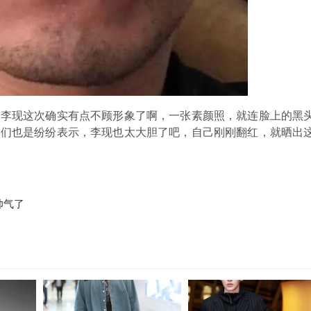
，李现这次确实有点不顾形象了啊，一张素颜照，就连脸上的黑
友们也是纷纷表示，李现也太大胆了吧，自己刚刚翻红，就晒出
帅气了