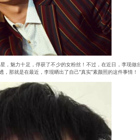
明星，魅力十足，俘获了不少的女粉丝！不过，在近日，李现做
透，那就是在最近，李现晒出了自己“真实”素颜照的这件事情！