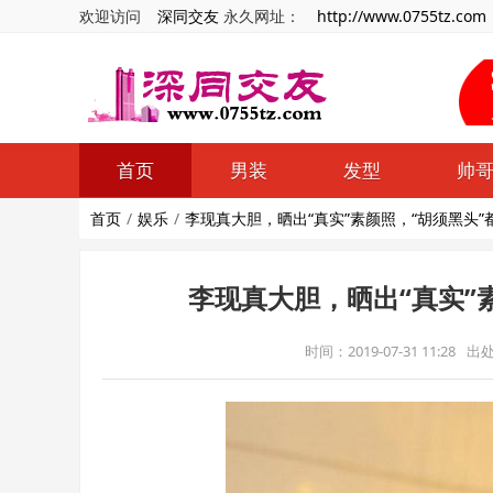
欢迎访问
深同交友
永久网址：
http://www.0755tz.com
首页
男装
发型
帅
首页
娱乐
李现真大胆，晒出“真实”素颜照，“胡须黑头
李现真大胆，晒出“真实”
时间：2019-07-31 11:28
出