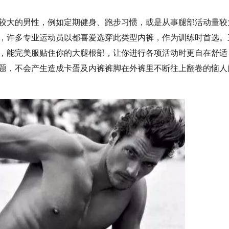
较大的男性，例如定期健身、跑步习惯，或是从事腿部活动量较
，许多专业运动员以都喜爱选穿此类型内裤，作为训练时首选。
，能完美服贴住你的大腿根部，让你进行各项活动时更自在舒适
题，不会产生造成卡蛋及内裤裤脚在外裤里不断往上翻卷的恼人