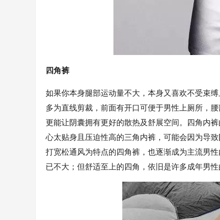
四角裤
如果你本身腿部运动量不大，本身又喜欢不受束缚
多为直线剪裁，前面有开口可便于男性上厕所，腰
更能让阴囊拥有更好的散热及舒展空间。四角内裤
心太贴身且压迫性高的三角内裤，可能会因为导致
打宽松通风为特点的四角裤，也逐渐成为主流男性
已不大；但舒适至上的四角，依旧是许多成年男性