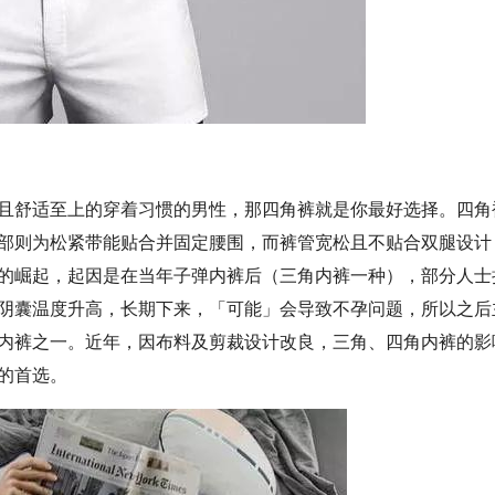
且舒适至上的穿着习惯的男性，那四角裤就是你最好选择。四角
部则为松紧带能贴合并固定腰围，而裤管宽松且不贴合双腿设计
的崛起，起因是在当年子弹内裤后（三角内裤一种），部分人士
阴囊温度升高，长期下来，「可能」会导致不孕问题，所以之后
内裤之一。近年，因布料及剪裁设计改良，三角、四角内裤的影
的首选。