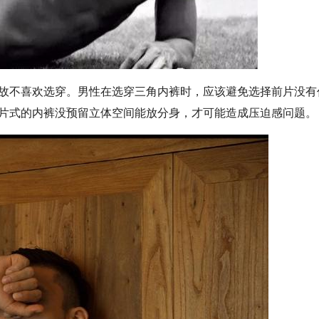
故不喜欢选穿。男性在选穿三角内裤时，应该避免选择前片没有
片式的内裤没预留立体空间能放分身，才可能造成压迫感问题。