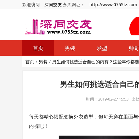
欢迎访问
深同交友
永久网址：
http://www.0755tz.com
首页
男装
发型
帅
首页
男装
男生如何挑选适合自己的内裤？这些年你都选
男生如何挑选适合自己
时间：2019-02-27 15:53
出
每天都精心搭配变换外衣造型，但每天穿在里面与
内裤吧！