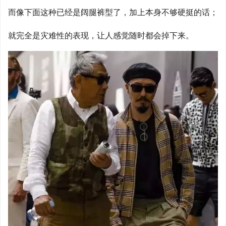
而像下面这种已经是阔腿裤型了，加上本身不够硬挺的话；
就完全是灾难性的表现，让人感觉随时都会掉下来。