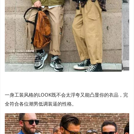
一身工装风格的LOOK既不会太浮夸又能凸显你的衣品，完
全符合各位潮男低调装逼的性格。