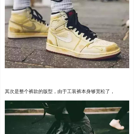
其次是整个裤款的版型，由于工装裤本身够宽松了，