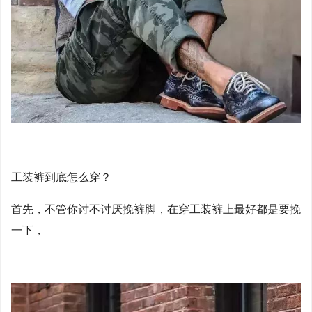
工装裤到底怎么穿？
首先，不管你讨不讨厌挽裤脚，在穿工装裤上最好都是要挽
一下，