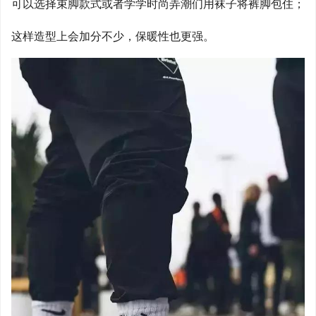
可以选择束脚款式或者学学时尚弄潮们用袜子将裤脚包住；
这样造型上会加分不少，保暖性也更强。