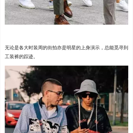
无论是各大时装周的街拍亦是明星的上身演示，总能觅寻到
工装裤的踪迹。