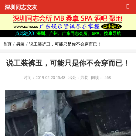
深圳同志交友
点此进入》
深圳、广州、广东同志会所、SPA、按摩导航
首页
男装
说工装裤丑，可能只是你不会穿而已！
说工装裤丑，可能只是你不会穿而已！
时间：2019-02-20 15:48
出处：男装
阅读：
468