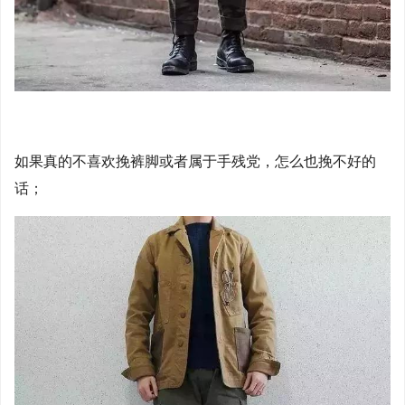
如果真的不喜欢挽裤脚或者属于手残党，怎么也挽不好的
话；