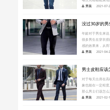
男装
2021-07-
没过30岁的
年龄对于男生来说
很多男生在穿衣搭
感的效果来，从而
男装
2021-04-
男士皮鞋应该
对于每天出席在高
象也能在一定程度
那么男士们该怎么
男装
2021-02-