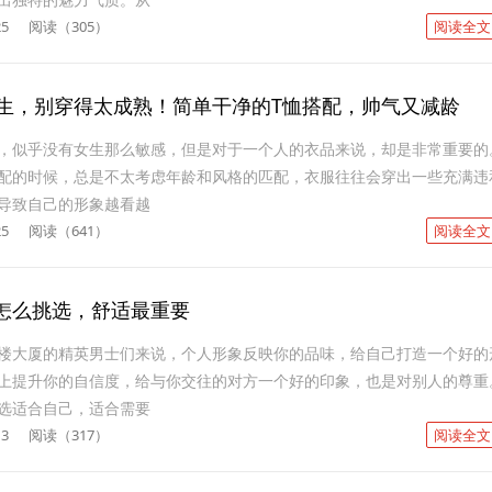
25
阅读（305）
阅读全文
男生，别穿得太成熟！简单干净的T恤搭配，帅气又减龄
，似乎没有女生那么敏感，但是对于一个人的衣品来说，却是非常重要的
配的时候，总是不太考虑年龄和风格的匹配，衣服往往会穿出一些充满违
导致自己的形象越看越
25
阅读（641）
阅读全文
怎么挑选，舒适最重要
楼大厦的精英男士们来说，个人形象反映你的品味，给自己打造一个好的
上提升你的自信度，给与你交往的对方一个好的印象，也是对别人的尊重
选适合自己，适合需要
13
阅读（317）
阅读全文